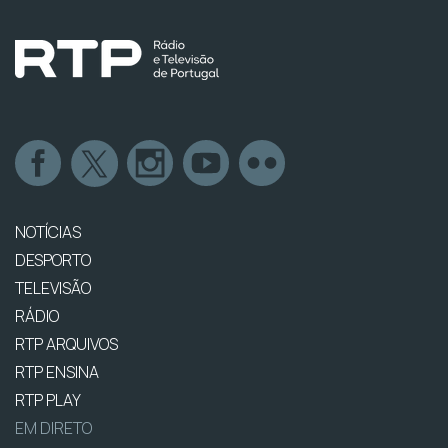
NOTÍCIAS
DESPORTO
TELEVISÃO
RÁDIO
RTP ARQUIVOS
RTP ENSINA
RTP PLAY
EM DIRETO