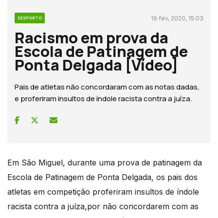
19 fev, 2020, 15:03
DESPORTO
Racismo em prova da
Escola de Patinagem de
Ponta Delgada [Vídeo]
Pais de atletas não concordaram com as notas dadas,
e proferiram insultos de índole racista contra a juíza.
Em São Miguel, durante uma prova de patinagem da
Escola de Patinagem de Ponta Delgada, os pais dos
atletas em competição proferiram insultos de índole
racista contra a juíza,por não concordarem com as