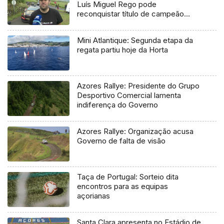
Luís Miguel Rego pode
reconquistar título de campeão
regional
Mini Atlantique: Segunda etapa da
regata partiu hoje da Horta
Azores Rallye: Presidente do Grupo
Desportivo Comercial lamenta
indiferença do Governo
Azores Rallye: Organização acusa
Governo de falta de visão
Taça de Portugal: Sorteio dita
encontros para as equipas
açorianas
Santa Clara apresenta no Estádio de