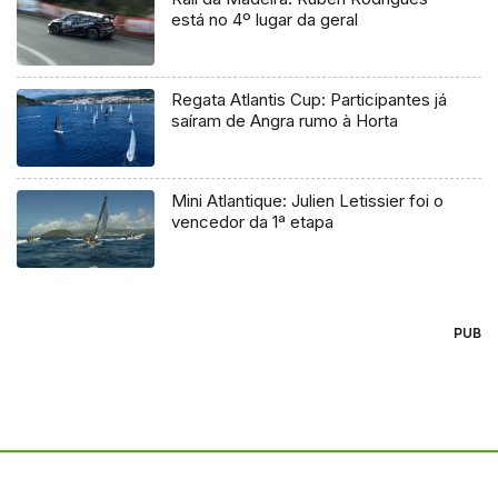
está no 4º lugar da geral
Regata Atlantis Cup: Participantes já
saíram de Angra rumo à Horta
Mini Atlantique: Julien Letissier foi o
vencedor da 1ª etapa
PUB