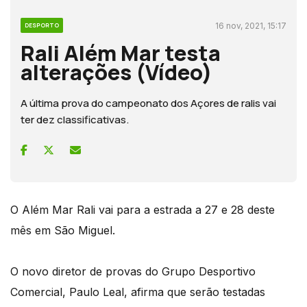
16 nov, 2021, 15:17
DESPORTO
Rali Além Mar testa
alterações (Vídeo)
A última prova do campeonato dos Açores de ralis vai
ter dez classificativas.
O Além Mar Rali vai para a estrada a 27 e 28 deste
mês em São Miguel.
O novo diretor de provas do Grupo Desportivo
Comercial, Paulo Leal, afirma que serão testadas