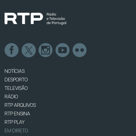
NOTÍCIAS
DESPORTO
TELEVISÃO
RÁDIO
RTP ARQUIVOS
RTP ENSINA
RTP PLAY
EM DIRETO