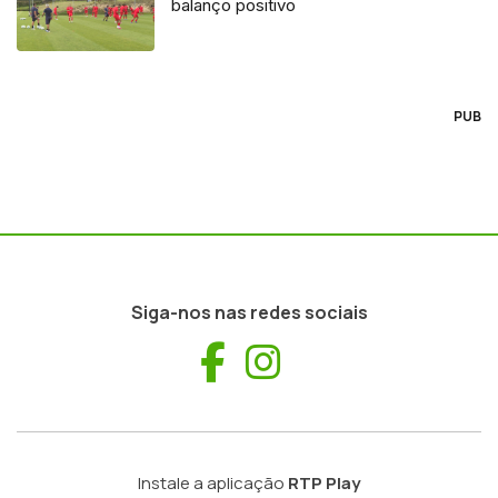
balanço positivo
PUB
Siga-nos nas redes sociais
Facebook
Instagram
Instale a aplicação
RTP Play