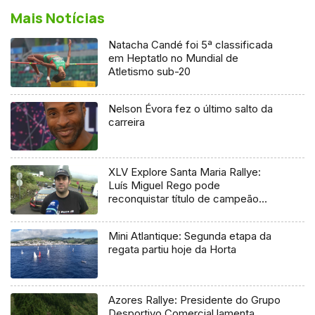
Mais Notícias
Natacha Candé foi 5ª classificada
em Heptatlo no Mundial de
Atletismo sub-20
Nelson Évora fez o último salto da
carreira
XLV Explore Santa Maria Rallye:
Luís Miguel Rego pode
reconquistar título de campeão
regional
Mini Atlantique: Segunda etapa da
regata partiu hoje da Horta
Azores Rallye: Presidente do Grupo
Desportivo Comercial lamenta