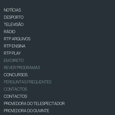
NOTÍCIAS
DESPORTO
TELEVISÃO
RÁDIO
RTP ARQUIVOS
RTP ENSINA
RTP PLAY
EM DIRETO
REVER PROGRAMAS
CONCURSOS
PERGUNTAS FREQUENTES
CONTACTOS
CONTACTOS
PROVEDORA DO TELESPECTADOR
PROVEDORA DO OUVINTE