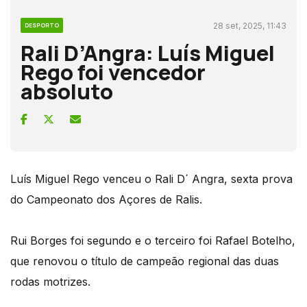
28 set, 2025, 11:43
DESPORTO
Rali D’Angra: Luís Miguel
Rego foi vencedor
absoluto
Luís Miguel Rego venceu o Rali D´ Angra, sexta prova
do Campeonato dos Açores de Ralis.
Rui Borges foi segundo e o terceiro foi Rafael Botelho,
que renovou o título de campeão regional das duas
rodas motrizes.