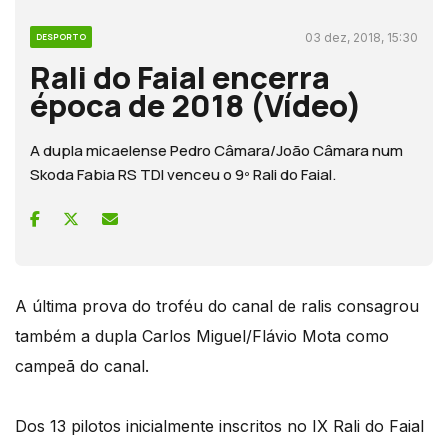
03 dez, 2018, 15:30
DESPORTO
Rali do Faial encerra
época de 2018 (Vídeo)
A dupla micaelense Pedro Câmara/João Câmara num
Skoda Fabia RS TDI venceu o 9º Rali do Faial.
A última prova do troféu do canal de ralis consagrou
também a dupla Carlos Miguel/Flávio Mota como
campeã do canal.
Dos 13 pilotos inicialmente inscritos no IX Rali do Faial