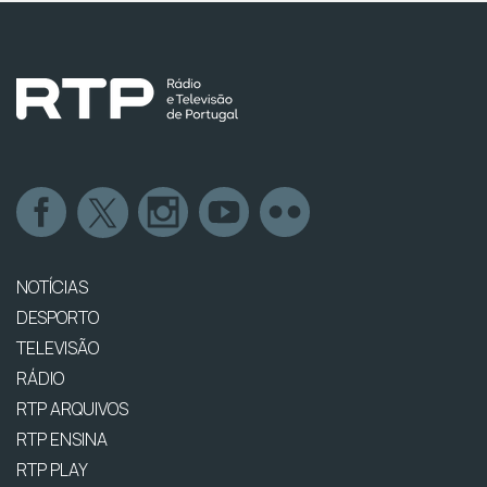
NOTÍCIAS
DESPORTO
TELEVISÃO
RÁDIO
RTP ARQUIVOS
RTP ENSINA
RTP PLAY