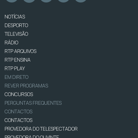
NOTÍCIAS
DESPORTO
TELEVISÃO
RÁDIO
RTP ARQUIVOS
RTP ENSINA
RTP PLAY
EM DIRETO
REVER PROGRAMAS
CONCURSOS
PERGUNTAS FREQUENTES
CONTACTOS
CONTACTOS
PROVEDORA DO TELESPECTADOR
PROVEDORA DO OUVINTE