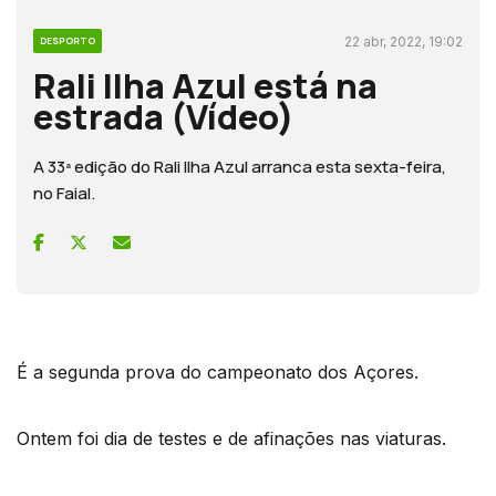
22 abr, 2022, 19:02
DESPORTO
Rali Ilha Azul está na
estrada (Vídeo)
A 33ª edição do Rali Ilha Azul arranca esta sexta-feira,
no Faial.
É a segunda prova do campeonato dos Açores.
Ontem foi dia de testes e de afinações nas viaturas.