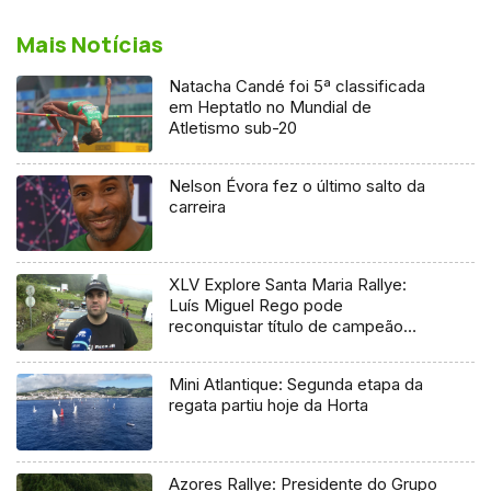
Mais Notícias
Natacha Candé foi 5ª classificada
em Heptatlo no Mundial de
Atletismo sub-20
Nelson Évora fez o último salto da
carreira
XLV Explore Santa Maria Rallye:
Luís Miguel Rego pode
reconquistar título de campeão
regional
Mini Atlantique: Segunda etapa da
regata partiu hoje da Horta
Azores Rallye: Presidente do Grupo