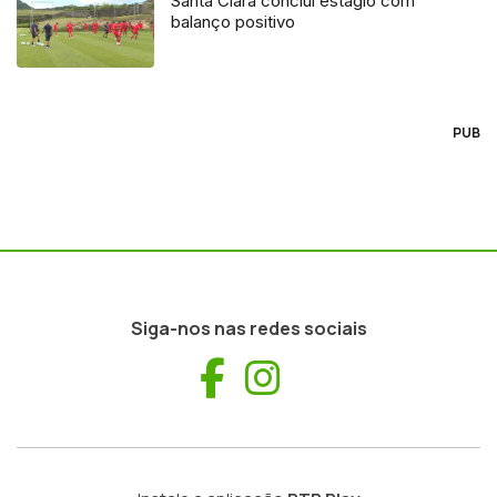
Santa Clara conclui estágio com
balanço positivo
PUB
Siga-nos nas redes sociais
Facebook
Instagram