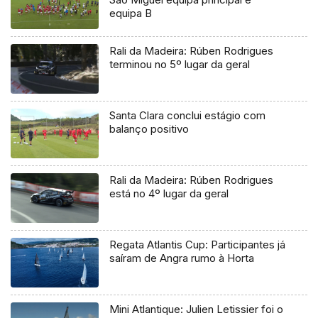
equipa B
Rali da Madeira: Rúben Rodrigues
terminou no 5º lugar da geral
Santa Clara conclui estágio com
balanço positivo
Rali da Madeira: Rúben Rodrigues
está no 4º lugar da geral
Regata Atlantis Cup: Participantes já
saíram de Angra rumo à Horta
Mini Atlantique: Julien Letissier foi o