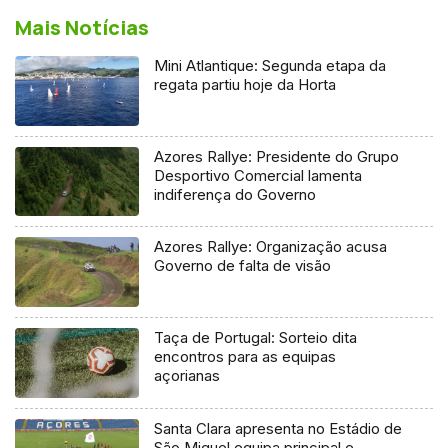
Mais Notícias
Mini Atlantique: Segunda etapa da
regata partiu hoje da Horta
Azores Rallye: Presidente do Grupo
Desportivo Comercial lamenta
indiferença do Governo
Azores Rallye: Organização acusa
Governo de falta de visão
Taça de Portugal: Sorteio dita
encontros para as equipas
açorianas
Santa Clara apresenta no Estádio de
São Miguel equipa principal e