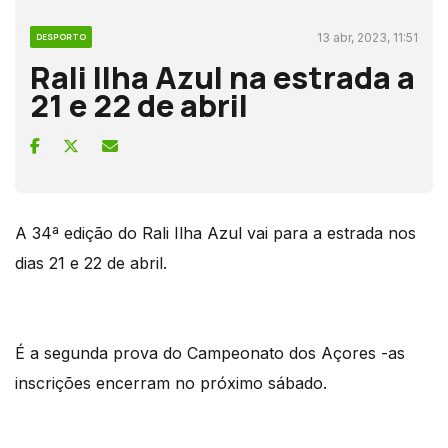
13 abr, 2023, 11:51
DESPORTO
Rali Ilha Azul na estrada a
21 e 22 de abril
A 34ª edição do Rali Ilha Azul vai para a estrada nos
dias 21 e 22 de abril.
É a segunda prova do Campeonato dos Açores -as
inscrições encerram no próximo sábado.