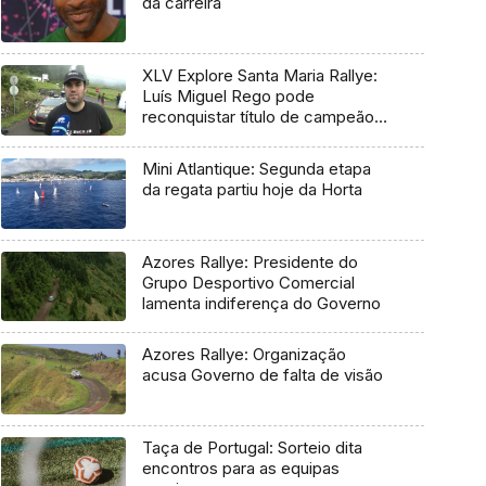
da carreira
XLV Explore Santa Maria Rallye:
Luís Miguel Rego pode
reconquistar título de campeão
regional
Mini Atlantique: Segunda etapa
da regata partiu hoje da Horta
Azores Rallye: Presidente do
Grupo Desportivo Comercial
lamenta indiferença do Governo
Azores Rallye: Organização
acusa Governo de falta de visão
Taça de Portugal: Sorteio dita
encontros para as equipas