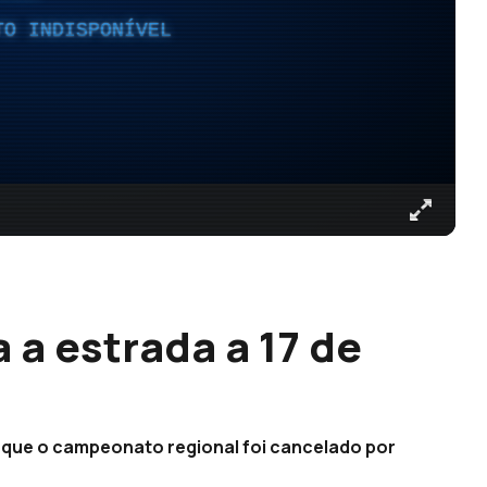
TO INDISPONÍVEL
a a estrada a 17 de
z que o campeonato regional foi cancelado por