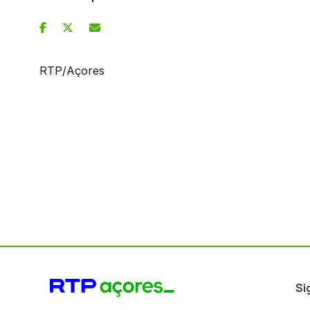
RTP/Açores
Si