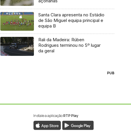
açorianas
Santa Clara apresenta no Estádio
de São Miguel equipa principal e
equipa B
Rali da Madeira: Rúben
Rodrigues terminou no 5º lugar
da geral
PUB
Instale a aplicação
RTP Play