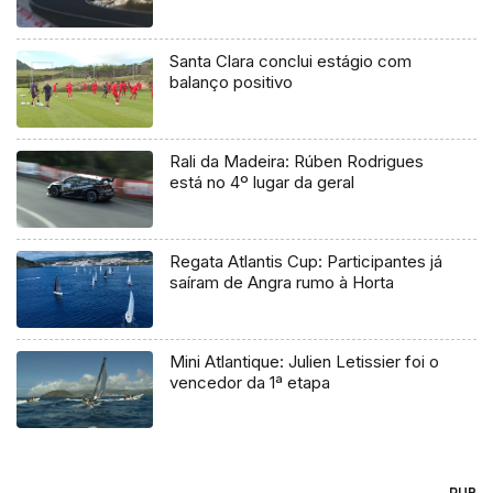
Santa Clara conclui estágio com
balanço positivo
Rali da Madeira: Rúben Rodrigues
está no 4º lugar da geral
Regata Atlantis Cup: Participantes já
saíram de Angra rumo à Horta
Mini Atlantique: Julien Letissier foi o
vencedor da 1ª etapa
PUB