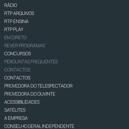
RÁDIO
RTP ARQUIVOS
RTP ENSINA
RTP PLAY
EM DIRETO
REVER PROGRAMAS
CONCURSOS
PERGUNTAS FREQUENTES
CONTACTOS
CONTACTOS
PROVEDORA DO TELESPECTADOR
PROVEDORA DO OUVINTE
ACESSIBILIDADES
SATÉLITES
A EMPRESA
CONSELHO GERAL INDEPENDENTE