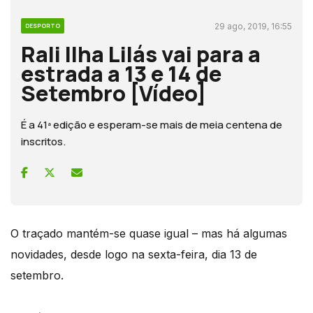
29 ago, 2019, 16:55
DESPORTO
Rali Ilha Lilás vai para a
estrada a 13 e 14 de
Setembro [Vídeo]
É a 41ª edição e esperam-se mais de meia centena de
inscritos.
O traçado mantém-se quase igual – mas há algumas
novidades, desde logo na sexta-feira, dia 13 de
setembro.