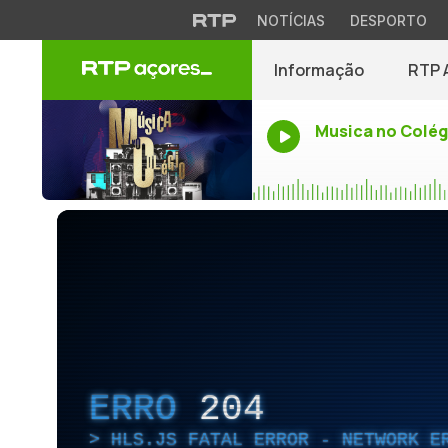
NOTÍCIAS
DESPORTO
Informação
RTP 
Musica no Colég
ERRO
204
HLS.JS FATAL ERROR - NETWORK E