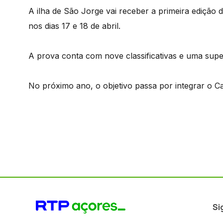
A ilha de São Jorge vai receber a primeira edição do
nos dias 17 e 18 de abril.
A prova conta com nove classificativas e uma super
No próximo ano, o objetivo passa por integrar o C
Si