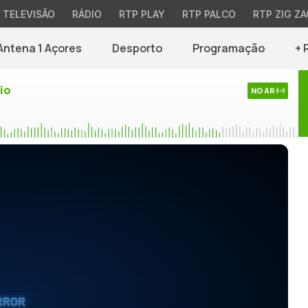
TELEVISÃO
RÁDIO
RTP PLAY
RTP PALCO
RTP ZIG ZA
Antena 1 Açores
Desporto
Programação
+ 
io
NO AR
RROR