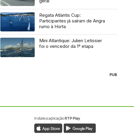
geral
Regata Atlantis Cup:
Participantes já saíram de Angra
rumo à Horta
Mini Atlantique: Julien Letissier
foi o vencedor da 1ª etapa
PUB
Instale a aplicação
RTP Play