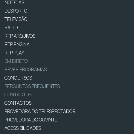
NOTÍCIAS
DESPORTO
TELEVISÃO
RÁDIO
RTP ARQUIVOS
RTP ENSINA
RTP PLAY
EM DIRETO
REVER PROGRAMAS
CONCURSOS
PERGUNTAS FREQUENTES
CONTACTOS
CONTACTOS
PROVEDORA DO TELESPECTADOR
PROVEDORA DO OUVINTE
ACESSIBILIDADES