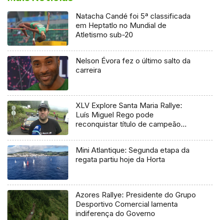
Natacha Candé foi 5ª classificada
em Heptatlo no Mundial de
Atletismo sub-20
Nelson Évora fez o último salto da
carreira
XLV Explore Santa Maria Rallye:
Luís Miguel Rego pode
reconquistar título de campeão
regional
Mini Atlantique: Segunda etapa da
regata partiu hoje da Horta
Azores Rallye: Presidente do Grupo
Desportivo Comercial lamenta
indiferença do Governo