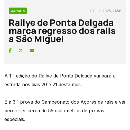
07 jun, 2025, 21:58
DESPORTO
Rallye de Ponta Delgada
marca regresso dos ralis
a São Miguel
A 1.ª edição do Rallye de Ponta Delgada vai para a
estrada nos dias 20 e 21 deste mês.
É a 3.ª prova do Campeonato dos Açores de ralis e vai
percorrer cerca de 55 quilómetros de provas
especiais.