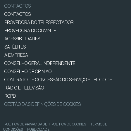
CONTACTOS
CONTACTOS
PROVEDORA DO TELESPECTADOR
PROVEDORA DO OUVINTE
ACESSIBILIDADES
SATÉLITES
A EMPRESA
CONSELHO GERAL INDEPENDENTE
CONSELHO DE OPINIÃO
CONTRATO DE CONCESSÃO DO SERVIÇO PÚBLICO DE
RÁDIO E TELEVISÃO
RGPD
GESTÃO DAS DEFINIÇÕES DE COOKIES
POLÍTICA DE PRIVACIDADE
|
POLÍTICA DE COOKIES
|
TERMOS E
CONDIÇÕES
|
PUBLICIDADE