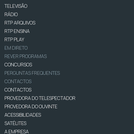
TELEVISÃO
RÁDIO
RTP ARQUIVOS
RTP ENSINA
RTP PLAY
EM DIRETO
REVER PROGRAMAS
CONCURSOS
PERGUNTAS FREQUENTES
CONTACTOS
CONTACTOS
PROVEDORA DO TELESPECTADOR
PROVEDORA DO OUVINTE
ACESSIBILIDADES
SATÉLITES
A EMPRESA