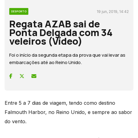
19 jun, 2019, 14:42
DESPORTO
Regata AZAB sai de
Ponta Delgada com 34
veleiros (Vídeo)
Foi o início da segunda etapa da prova que vai levar as
embarcações até ao Reino Unido.
Entre 5 a 7 dias de viagem, tendo como destino
Falmouth Harbor, no Reino Unido, e sempre ao sabor
do vento.