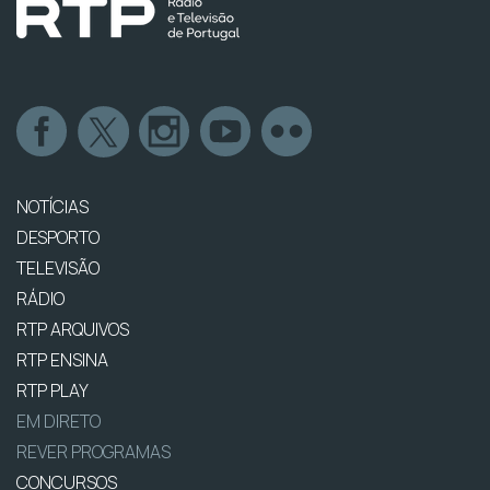
NOTÍCIAS
DESPORTO
TELEVISÃO
RÁDIO
RTP ARQUIVOS
RTP ENSINA
RTP PLAY
EM DIRETO
REVER PROGRAMAS
CONCURSOS