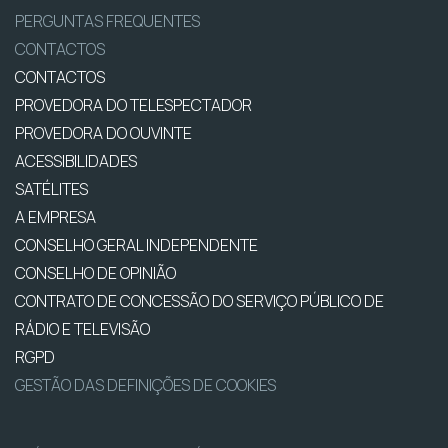
PERGUNTAS FREQUENTES
CONTACTOS
CONTACTOS
PROVEDORA DO TELESPECTADOR
PROVEDORA DO OUVINTE
ACESSIBILIDADES
SATÉLITES
A EMPRESA
CONSELHO GERAL INDEPENDENTE
CONSELHO DE OPINIÃO
CONTRATO DE CONCESSÃO DO SERVIÇO PÚBLICO DE
RÁDIO E TELEVISÃO
RGPD
GESTÃO DAS DEFINIÇÕES DE COOKIES