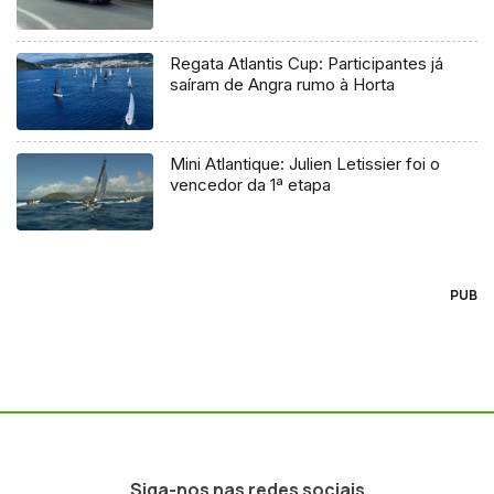
Regata Atlantis Cup: Participantes já
saíram de Angra rumo à Horta
Mini Atlantique: Julien Letissier foi o
vencedor da 1ª etapa
PUB
Siga-nos nas redes sociais