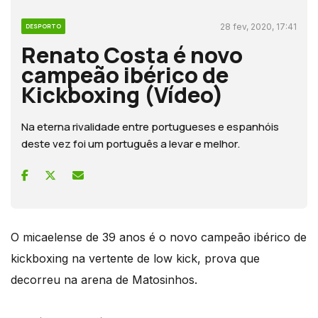
28 fev, 2020, 17:41
DESPORTO
Renato Costa é novo
campeão ibérico de
Kickboxing (Vídeo)
Na eterna rivalidade entre portugueses e espanhóis
deste vez foi um português a levar e melhor.
O micaelense de 39 anos é o novo campeão ibérico de
kickboxing na vertente de low kick, prova que
decorreu na arena de Matosinhos.