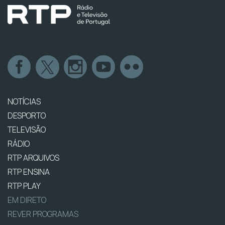
NOTÍCIAS
DESPORTO
TELEVISÃO
RÁDIO
RTP ARQUIVOS
RTP ENSINA
RTP PLAY
EM DIRETO
REVER PROGRAMAS