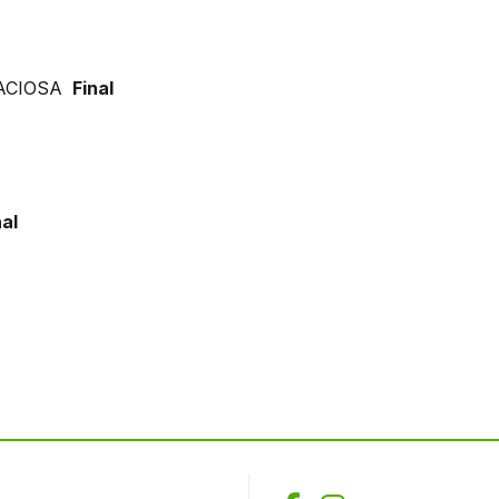
ACIOSA
Final
al