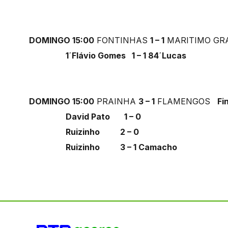
DOMINGO 15:00
FONTINHAS
1 – 1
MARITIMO GR
1´Flávio Gomes 1 – 1 84´Lucas
DOMINGO 15:00
PRAINHA
3 – 1
FLAMENGOS
Fin
David Pato 1 – 0
Ruizinho 2 – 0
Ruizinho 3 – 1 Camacho