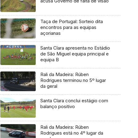
acusa Governo de falta de visão
Taça de Portugal: Sorteio dita
encontros para as equipas
açorianas
Santa Clara apresenta no Estádio
de São Miguel equipa principal e
equipa B
Rali da Madeira: Rúben
Rodrigues terminou no 5º lugar
da geral
Santa Clara conclui estágio com
balanço positivo
Rali da Madeira: Rúben
Rodrigues está no 4º lugar da