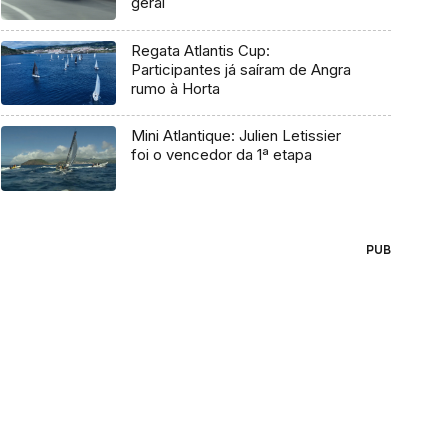
geral
Regata Atlantis Cup:
Participantes já saíram de Angra
rumo à Horta
Mini Atlantique: Julien Letissier
foi o vencedor da 1ª etapa
PUB