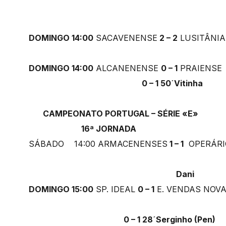
DOMINGO 14:00
SACAVENENSE
2 – 2
LUSITÂNIA
DOMINGO 14:00
ALCANENENSE
0 – 1
PRAIENS
0 – 1 50´Vitinha
CAMPEONATO PORTUGAL – SÉRIE «E»
16ª JORNADA
SÁBADO 14:00 ARMACENENSES
1 – 1
OPERÁR
Dani
DOMINGO 15:00
SP. IDEAL
0 – 1
E. VENDAS NOV
0 – 1 28´Serginho (Pen)