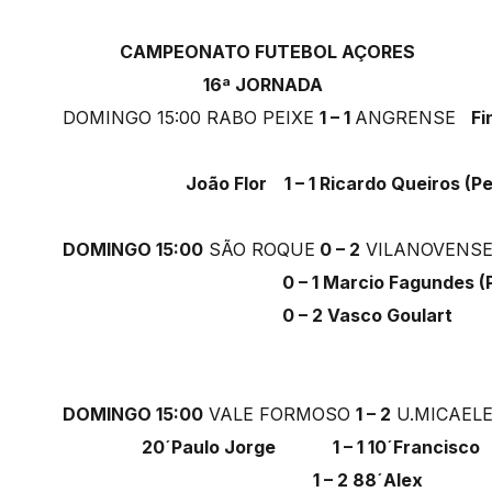
CAMPEONATO FUTEBOL AÇORES
16ª JORNADA
DOMINGO 15:00 RABO PEIXE
1 – 1
ANGRENSE
Fi
João Flor 1 – 1 Ricardo Queiros (Pe
DOMINGO 15:00
SÃO ROQUE
0 – 2
VILANOVENS
0 – 1 Marcio Fagundes (Pe
0 – 2 Vasco Goulart
DOMINGO 15:00
VALE FORMOSO
1 – 2
U.MICAEL
20´Paulo Jorge 1 – 1 10´Francisco
1 – 2 88´Alex