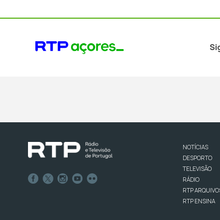
Si
NOTÍCIAS
DESPORTO
TELEVISÃO
RÁDIO
RTP ARQUIVO
RTP ENSINA