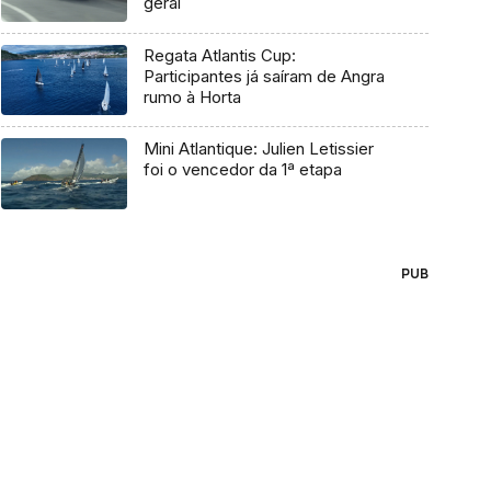
geral
Regata Atlantis Cup:
Participantes já saíram de Angra
rumo à Horta
Mini Atlantique: Julien Letissier
foi o vencedor da 1ª etapa
PUB