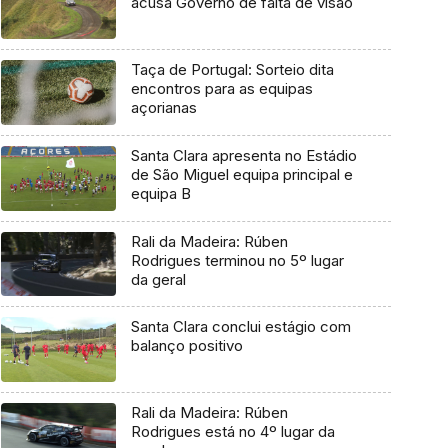
acusa Governo de falta de visão
Taça de Portugal: Sorteio dita
encontros para as equipas
açorianas
Santa Clara apresenta no Estádio
de São Miguel equipa principal e
equipa B
Rali da Madeira: Rúben
Rodrigues terminou no 5º lugar
da geral
Santa Clara conclui estágio com
balanço positivo
Rali da Madeira: Rúben
Rodrigues está no 4º lugar da