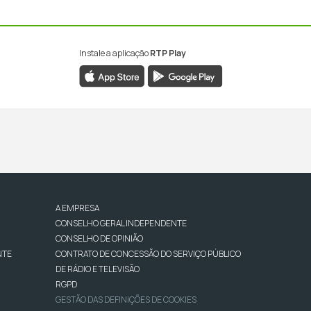
Instale a aplicação
RTP Play
A EMPRESA
CONSELHO GERAL INDEPENDENTE
CONSELHO DE OPINIÃO
NTE
CONTRATO DE CONCESSÃO DO SERVIÇO PÚBLICO
DE RÁDIO E TELEVISÃO
RGPD
GESTÃO DAS DEFINIÇÕES DE COOKIES