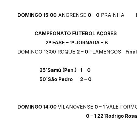
DOMINGO 15:00
ANGRENSE
0 – 0
PRAINHA
F
CAMPEONATO FUTEBOL AÇORES
2ª FASE – 1ª JORNADA – B
DOMINGO 13:00 ROQUE
2 – 0
FLAMENGOS
Final
25´Samú (Pen.) 1 – 0
50´São Pedro 2 – 0
DOMINGO 14:00
VILANOVENSE
0 – 1
VALE FORM
0 – 1 22´Rodrigo Ros