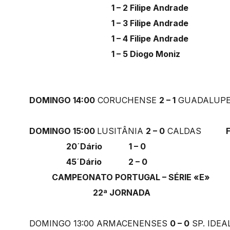
1 – 2 Filipe Andrade
1 – 3 Filipe Andrade
1 – 4 Filipe Andrade
1 – 5 Diogo Moniz
DOMINGO 14:00
CORUCHENSE
2 – 1
GUADALUP
DOMINGO 15:00
LUSITÂNIA
2 – 0
CALDAS
Fin
20´Dário 1 – 0
45´Dário 2 – 0
CAMPEONATO PORTUGAL – SÉRIE «E»
22ª JORNADA
DOMINGO 13:00 ARMACENENSES
0 – 0
SP. I