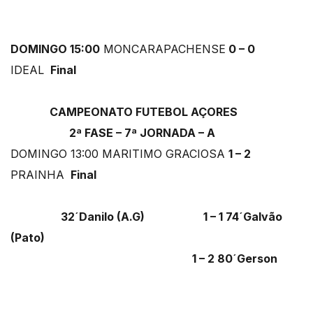
DOMINGO 15:00
MONCARAPACHENSE
0 – 0
IDEAL
Final
CAMPEONATO FUTEBOL AÇORES
2ª FASE – 7ª JORNADA – A
DOMINGO 13:00 MARITIMO GRACIOSA
1 – 2
PRAINHA
Final
32´Danilo (A.G) 1 – 1 74´Galvão
(Pato)
1 – 2 80´Gerson