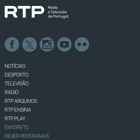
NOTÍCIAS
DESPORTO
TELEVISÃO
RÁDIO
RTP ARQUIVOS
RTP ENSINA
RTP PLAY
EM DIRETO
REVER PROGRAMAS