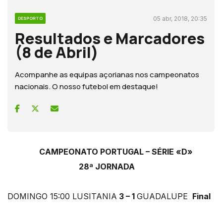
05 abr, 2018, 20:35
DESPORTO
Resultados e Marcadores
(8 de Abril)
Acompanhe as equipas açorianas nos campeonatos
nacionais. O nosso futebol em destaque!
CAMPEONATO PORTUGAL – SÉRIE «D»
28ª JORNADA
DOMINGO 15:00 LUSITANIA
3 – 1
GUADALUPE
Final