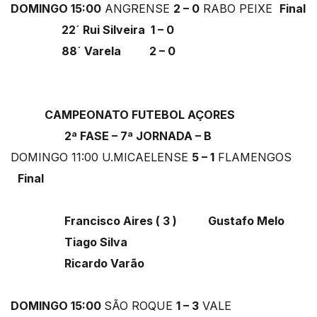
DOMINGO 15:00
ANGRENSE
2 – 0
RABO PEIXE
Final
22´ Rui Silveira 1 – 0
88´ Varela 2 – 0
CAMPEONATO FUTEBOL AÇORES
2ª FASE – 7ª JORNADA – B
DOMINGO 11:00 U.MICAELENSE
5 – 1
FLAMENGOS
Final
Francisco Aires ( 3 ) Gustafo Melo
Tiago Silva
Ricardo Varão
DOMINGO 15:00
SÃO ROQUE
1 – 3
VALE