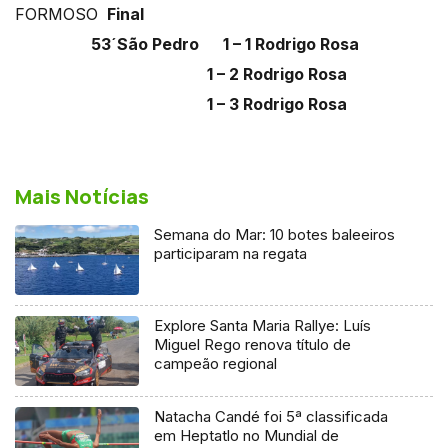
FORMOSO
Final
53´São Pedro 1 – 1 Rodrigo Rosa
1 – 2 Rodrigo Rosa
1 – 3 Rodrigo Rosa
Mais Notícias
Semana do Mar: 10 botes baleeiros
participaram na regata
Explore Santa Maria Rallye: Luís
Miguel Rego renova título de
campeão regional
Natacha Candé foi 5ª classificada
em Heptatlo no Mundial de