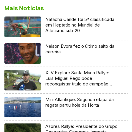
Mais Notícias
Natacha Candé foi 5ª classificada
em Heptatlo no Mundial de
Atletismo sub-20
Nelson Évora fez o último salto da
carreira
XLV Explore Santa Maria Rallye:
Luís Miguel Rego pode
reconquistar título de campeão
regional
Mini Atlantique: Segunda etapa da
regata partiu hoje da Horta
Azores Rallye: Presidente do Grupo
Desportivo Comercial lamenta