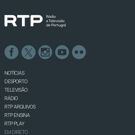
NOTÍCIAS
DESPORTO
TELEVISÃO
RÁDIO
RTP ARQUIVOS
RTP ENSINA
RTP PLAY
EM DIRETO