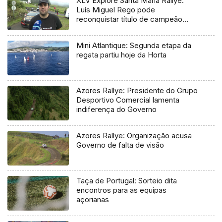
XLV Explore Santa Maria Rallye:
Luís Miguel Rego pode
reconquistar título de campeão
regional
Mini Atlantique: Segunda etapa da
regata partiu hoje da Horta
Azores Rallye: Presidente do Grupo
Desportivo Comercial lamenta
indiferença do Governo
Azores Rallye: Organização acusa
Governo de falta de visão
Taça de Portugal: Sorteio dita
encontros para as equipas
açorianas