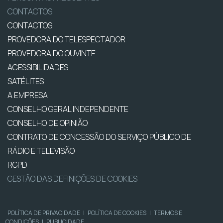
CONTACTOS
CONTACTOS
PROVEDORA DO TELESPECTADOR
PROVEDORA DO OUVINTE
ACESSIBILIDADES
SATÉLITES
A EMPRESA
CONSELHO GERAL INDEPENDENTE
CONSELHO DE OPINIÃO
CONTRATO DE CONCESSÃO DO SERVIÇO PÚBLICO DE
RÁDIO E TELEVISÃO
RGPD
GESTÃO DAS DEFINIÇÕES DE COOKIES
POLÍTICA DE PRIVACIDADE
|
POLÍTICA DE COOKIES
|
TERMOS E
CONDIÇÕES
|
PUBLICIDADE