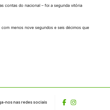
s contas do nacional – foi a segunda vitória
u com menos nove segundos e seis décimos que
Facebook
Instagram
ga-nos nas redes sociais