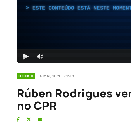
ESTE CONTEÚDO ESTÁ NESTE MOMEN
8 mai, 2026, 22:43
DESPORTO
Rúben Rodrigues ven
no CPR