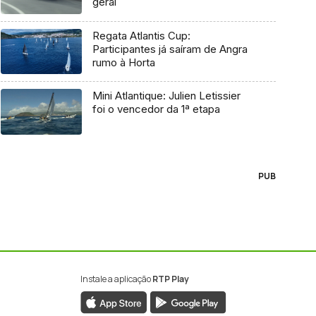
geral
Regata Atlantis Cup:
Participantes já saíram de Angra
rumo à Horta
Mini Atlantique: Julien Letissier
foi o vencedor da 1ª etapa
PUB
Instale a aplicação
RTP Play