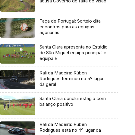
acusa Governo de falta de visão
Taça de Portugal: Sorteio dita
encontros para as equipas
açorianas
Santa Clara apresenta no Estádio
de São Miguel equipa principal e
equipa B
Rali da Madeira: Rúben
Rodrigues terminou no 5º lugar
da geral
Santa Clara conclui estágio com
balanço positivo
Rali da Madeira: Rúben
Rodrigues está no 4º lugar da