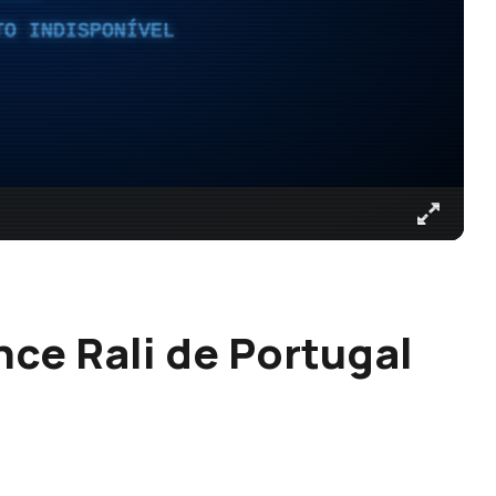
TO INDISPONÍVEL
ce Rali de Portugal