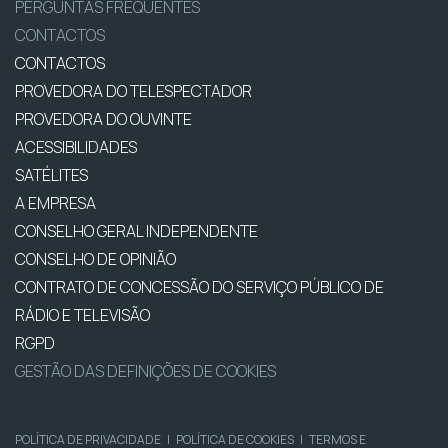
PERGUNTAS FREQUENTES
CONTACTOS
CONTACTOS
PROVEDORA DO TELESPECTADOR
PROVEDORA DO OUVINTE
ACESSIBILIDADES
SATÉLITES
A EMPRESA
CONSELHO GERAL INDEPENDENTE
CONSELHO DE OPINIÃO
CONTRATO DE CONCESSÃO DO SERVIÇO PÚBLICO DE
RÁDIO E TELEVISÃO
RGPD
GESTÃO DAS DEFINIÇÕES DE COOKIES
POLÍTICA DE PRIVACIDADE
|
POLÍTICA DE COOKIES
|
TERMOS E