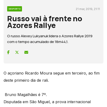
21 mar, 2019, 21:11
DESPORTO
Russo vai à frente no
Azores Rallye
O russo Alexey Lukyanuk lidera o Azores Rallye 2019
com o tempo acumulado de 18m44,1.
O açoriano Ricardo Moura segue em terceiro, ao fim
deste primeiro dia de rali.
Bruno Magalhães é 7º.
Disputada em São Miguel, a prova internacional