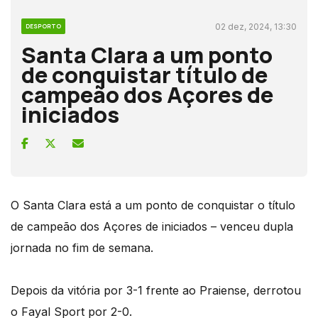
02 dez, 2024, 13:30
DESPORTO
Santa Clara a um ponto
de conquistar título de
campeão dos Açores de
iniciados
O Santa Clara está a um ponto de conquistar o título
de campeão dos Açores de iniciados – venceu dupla
jornada no fim de semana.
Depois da vitória por 3-1 frente ao Praiense, derrotou
o Fayal Sport por 2-0.