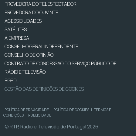
PROVEDORA DO TELESPECTADOR
PROVEDORA DO OUVINTE
ACESSIBILIDADES
SATÉLITES
A EMPRESA
CONSELHO GERAL INDEPENDENTE
CONSELHO DE OPINIÃO
CONTRATO DE CONCESSÃO DO SERVIÇO PÚBLICO DE
RÁDIO E TELEVISÃO
RGPD
GESTÃO DAS DEFINIÇÕES DE COOKIES
POLÍTICA DE PRIVACIDADE
|
POLÍTICA DE COOKIES
|
TERMOS E
CONDIÇÕES
|
PUBLICIDADE
© RTP, Rádio e Televisão de Portugal 2026