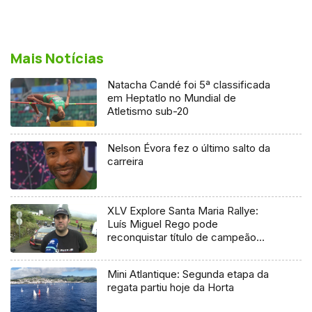
Mais Notícias
Natacha Candé foi 5ª classificada
em Heptatlo no Mundial de
Atletismo sub-20
Nelson Évora fez o último salto da
carreira
XLV Explore Santa Maria Rallye:
Luís Miguel Rego pode
reconquistar título de campeão
regional
Mini Atlantique: Segunda etapa da
regata partiu hoje da Horta