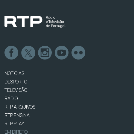
NOTÍCIAS
DESPORTO
TELEVISÃO
RÁDIO
RTP ARQUIVOS
RTP ENSINA
RTP PLAY
EM DIRETO