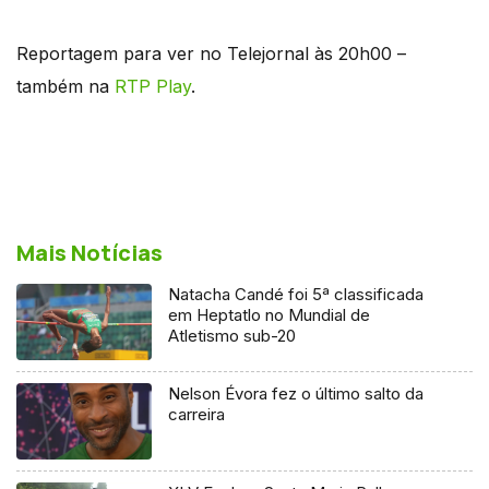
Reportagem para ver no Telejornal às 20h00 –
também na
RTP Play
.
Mais Notícias
Natacha Candé foi 5ª classificada
em Heptatlo no Mundial de
Atletismo sub-20
Nelson Évora fez o último salto da
carreira