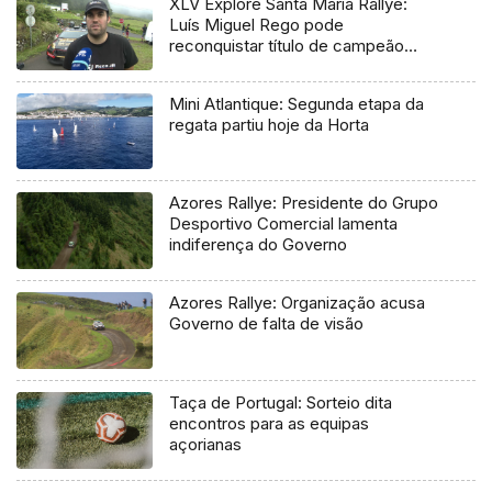
XLV Explore Santa Maria Rallye:
Luís Miguel Rego pode
reconquistar título de campeão
regional
Mini Atlantique: Segunda etapa da
regata partiu hoje da Horta
Azores Rallye: Presidente do Grupo
Desportivo Comercial lamenta
indiferença do Governo
Azores Rallye: Organização acusa
Governo de falta de visão
Taça de Portugal: Sorteio dita
encontros para as equipas
açorianas