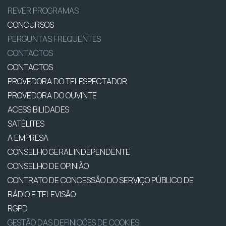
REVER PROGRAMAS
CONCURSOS
PERGUNTAS FREQUENTES
CONTACTOS
CONTACTOS
PROVEDORA DO TELESPECTADOR
PROVEDORA DO OUVINTE
ACESSIBILIDADES
SATÉLITES
A EMPRESA
CONSELHO GERAL INDEPENDENTE
CONSELHO DE OPINIÃO
CONTRATO DE CONCESSÃO DO SERVIÇO PÚBLICO DE
RÁDIO E TELEVISÃO
RGPD
GESTÃO DAS DEFINIÇÕES DE COOKIES