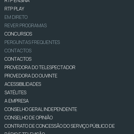
RTP ENSINA
RTP PLAY
EM DIRETO
REVER PROGRAMAS
CONCURSOS
PERGUNTAS FREQUENTES
CONTACTOS
CONTACTOS
PROVEDORA DO TELESPECTADOR
PROVEDORA DO OUVINTE
ACESSIBILIDADES
SATÉLITES
A EMPRESA
CONSELHO GERAL INDEPENDENTE
CONSELHO DE OPINIÃO
CONTRATO DE CONCESSÃO DO SERVIÇO PÚBLICO DE