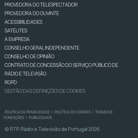
PROVEDORA DO TELESPECTADOR
PROVEDORA DO OUVINTE
ACESSIBILIDADES
SATÉLITES
A EMPRESA
CONSELHO GERAL INDEPENDENTE
CONSELHO DE OPINIÃO
CONTRATO DE CONCESSÃO DO SERVIÇO PÚBLICO DE
RÁDIO E TELEVISÃO
RGPD
GESTÃO DAS DEFINIÇÕES DE COOKIES
POLÍTICA DE PRIVACIDADE
|
POLÍTICA DE COOKIES
|
TERMOS E
CONDIÇÕES
|
PUBLICIDADE
© RTP, Rádio e Televisão de Portugal 2026