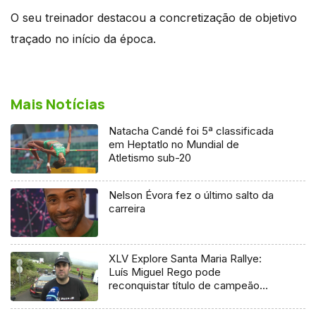
O seu treinador destacou a concretização de objetivo
traçado no início da época.
Mais Notícias
Natacha Candé foi 5ª classificada
em Heptatlo no Mundial de
Atletismo sub-20
Nelson Évora fez o último salto da
carreira
XLV Explore Santa Maria Rallye:
Luís Miguel Rego pode
reconquistar título de campeão
regional