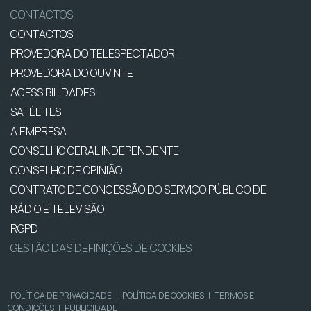
CONTACTOS
CONTACTOS
PROVEDORA DO TELESPECTADOR
PROVEDORA DO OUVINTE
ACESSIBILIDADES
SATÉLITES
A EMPRESA
CONSELHO GERAL INDEPENDENTE
CONSELHO DE OPINIÃO
CONTRATO DE CONCESSÃO DO SERVIÇO PÚBLICO DE
RÁDIO E TELEVISÃO
RGPD
GESTÃO DAS DEFINIÇÕES DE COOKIES
POLÍTICA DE PRIVACIDADE
|
POLÍTICA DE COOKIES
|
TERMOS E
CONDIÇÕES
|
PUBLICIDADE