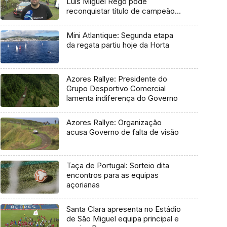
Luís Miguel Rego pode
reconquistar título de campeão
regional
Mini Atlantique: Segunda etapa
da regata partiu hoje da Horta
Azores Rallye: Presidente do
Grupo Desportivo Comercial
lamenta indiferença do Governo
Azores Rallye: Organização
acusa Governo de falta de visão
Taça de Portugal: Sorteio dita
encontros para as equipas
açorianas
Santa Clara apresenta no Estádio
de São Miguel equipa principal e