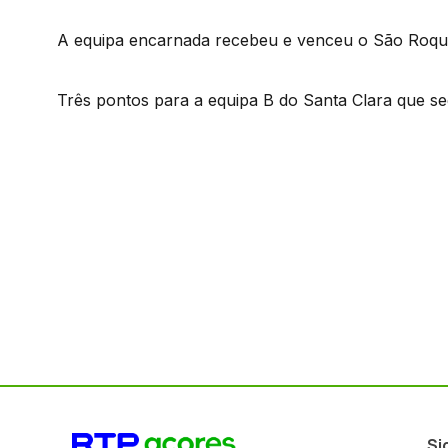
A equipa encarnada recebeu e venceu o São Roque
Três pontos para a equipa B do Santa Clara que seg
Si