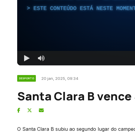
ESTE CONTEÚDO ESTÁ NESTE MOMEN
20 jan, 2025, 09:34
DESPORTO
Santa Clara B vence
O Santa Clara B subiu ao segundo lugar do campe