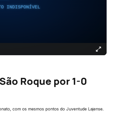
TO INDISPONÍVEL
 São Roque por 1-0
onato, com os mesmos pontos do Juventude Lajense.