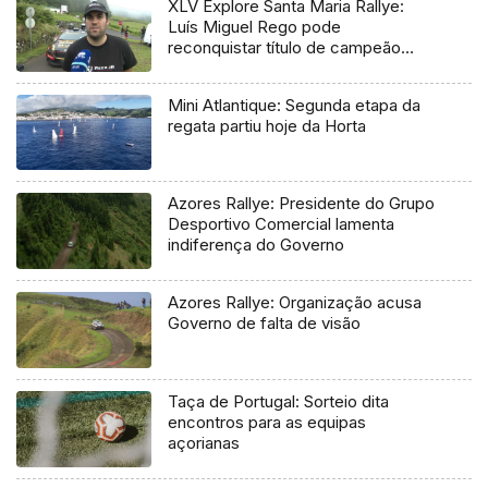
XLV Explore Santa Maria Rallye:
Luís Miguel Rego pode
reconquistar título de campeão
regional
Mini Atlantique: Segunda etapa da
regata partiu hoje da Horta
Azores Rallye: Presidente do Grupo
Desportivo Comercial lamenta
indiferença do Governo
Azores Rallye: Organização acusa
Governo de falta de visão
Taça de Portugal: Sorteio dita
encontros para as equipas
açorianas