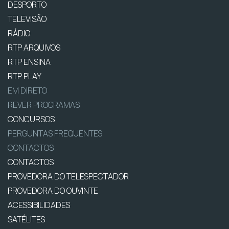
DESPORTO
TELEVISÃO
RÁDIO
RTP ARQUIVOS
RTP ENSINA
RTP PLAY
EM DIRETO
REVER PROGRAMAS
CONCURSOS
PERGUNTAS FREQUENTES
CONTACTOS
CONTACTOS
PROVEDORA DO TELESPECTADOR
PROVEDORA DO OUVINTE
ACESSIBILIDADES
SATÉLITES