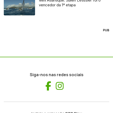
Mini Atlantique: Julien Letissier foi o
vencedor da 1ª etapa
PUB
Siga-nos nas redes sociais
Facebook
Instagram