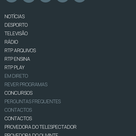
NOTÍCIAS
DESPORTO
TELEVISÃO
RÁDIO
RTP ARQUIVOS
RTP ENSINA
RTP PLAY
EM DIRETO
REVER PROGRAMAS
CONCURSOS
PERGUNTAS FREQUENTES
CONTACTOS
CONTACTOS
PROVEDORA DO TELESPECTADOR
PROVEDORA DO OUVINTE