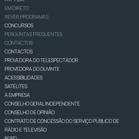
EM DIRETO
REVER PROGRAMAS
CONCURSOS
PERGUNTAS FREQUENTES
CONTACTOS
CONTACTOS
PROVEDORA DO TELESPECTADOR
PROVEDORA DO OUVINTE
ACESSIBILIDADES
SATÉLITES
A EMPRESA
CONSELHO GERAL INDEPENDENTE
CONSELHO DE OPINIÃO
CONTRATO DE CONCESSÃO DO SERVIÇO PÚBLICO DE
RÁDIO E TELEVISÃO
RGPD