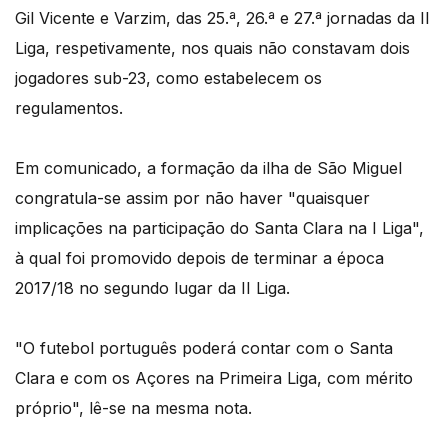
Gil Vicente e Varzim, das 25.ª, 26.ª e 27.ª jornadas da II
Liga, respetivamente, nos quais não constavam dois
jogadores sub-23, como estabelecem os
regulamentos.
Em comunicado, a formação da ilha de São Miguel
congratula-se assim por não haver "quaisquer
implicações na participação do Santa Clara na I Liga",
à qual foi promovido depois de terminar a época
2017/18 no segundo lugar da II Liga.
"O futebol português poderá contar com o Santa
Clara e com os Açores na Primeira Liga, com mérito
próprio", lê-se na mesma nota.