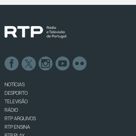
NOTÍCIAS
DESPORTO
TELEVISÃO
RÁDIO
RTP ARQUIVOS
RTP ENSINA
RTP PLAY