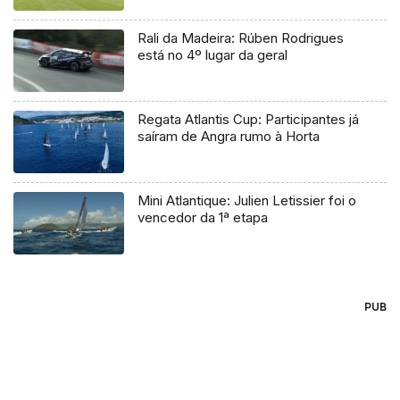
Rali da Madeira: Rúben Rodrigues
está no 4º lugar da geral
Regata Atlantis Cup: Participantes já
saíram de Angra rumo à Horta
Mini Atlantique: Julien Letissier foi o
vencedor da 1ª etapa
PUB