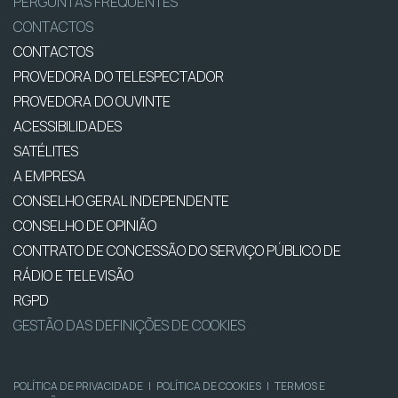
PERGUNTAS FREQUENTES
CONTACTOS
CONTACTOS
PROVEDORA DO TELESPECTADOR
PROVEDORA DO OUVINTE
ACESSIBILIDADES
SATÉLITES
A EMPRESA
CONSELHO GERAL INDEPENDENTE
CONSELHO DE OPINIÃO
CONTRATO DE CONCESSÃO DO SERVIÇO PÚBLICO DE
RÁDIO E TELEVISÃO
RGPD
GESTÃO DAS DEFINIÇÕES DE COOKIES
POLÍTICA DE PRIVACIDADE
|
POLÍTICA DE COOKIES
|
TERMOS E