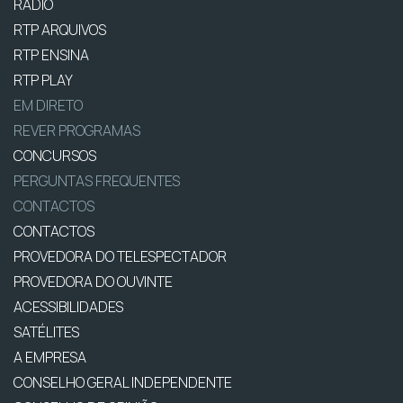
RÁDIO
RTP ARQUIVOS
RTP ENSINA
RTP PLAY
EM DIRETO
REVER PROGRAMAS
CONCURSOS
PERGUNTAS FREQUENTES
CONTACTOS
CONTACTOS
PROVEDORA DO TELESPECTADOR
PROVEDORA DO OUVINTE
ACESSIBILIDADES
SATÉLITES
A EMPRESA
CONSELHO GERAL INDEPENDENTE