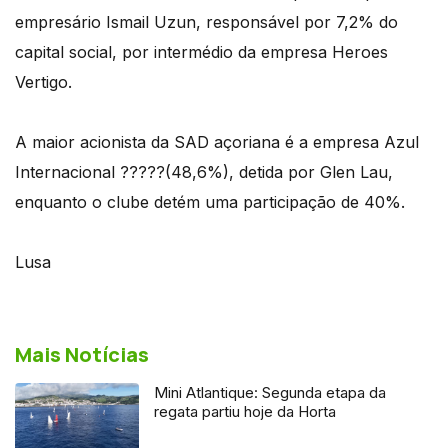
empresário Ismail Uzun, responsável por 7,2% do
capital social, por intermédio da empresa Heroes
Vertigo.
A maior acionista da SAD açoriana é a empresa Azul
Internacional ?????(48,6%), detida por Glen Lau,
enquanto o clube detém uma participação de 40%.
Lusa
Mais Notícias
Mini Atlantique: Segunda etapa da
regata partiu hoje da Horta