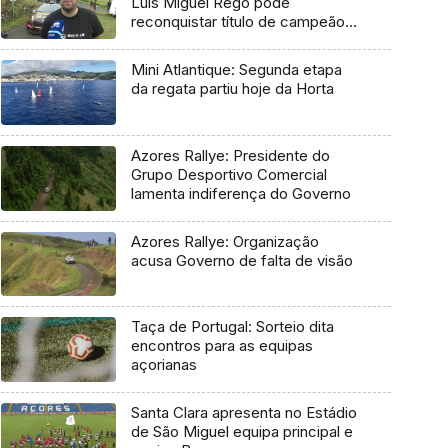
Luís Miguel Rego pode
reconquistar título de campeão
regional
Mini Atlantique: Segunda etapa
da regata partiu hoje da Horta
Azores Rallye: Presidente do
Grupo Desportivo Comercial
lamenta indiferença do Governo
Azores Rallye: Organização
acusa Governo de falta de visão
Taça de Portugal: Sorteio dita
encontros para as equipas
açorianas
Santa Clara apresenta no Estádio
de São Miguel equipa principal e