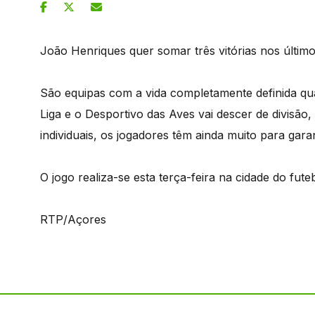
João Henriques quer somar três vitórias nos últim
São equipas com a vida completamente definida qua
Liga e o Desportivo das Aves vai descer de divisã
individuais, os jogadores têm ainda muito para garan
O jogo realiza-se esta terça-feira na cidade do fut
RTP/Açores