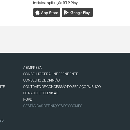
Instale a aplicação
RTP Play
A EMPRESA
CONSELHO GERAL INDEPENDENTE
CONSELHO DE OPINIÃO
NTE
CONTRATO DE CONCESSÃO DO SERVIÇO PÚBLICO
DE RÁDIO E TELEVISÃO
RGPD
GESTÃO DAS DEFINIÇÕES DE COOKIES
026