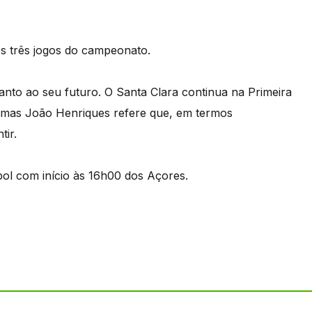
os três jogos do campeonato.
nto ao seu futuro. O Santa Clara continua na Primeira
o, mas João Henriques refere que, em termos
tir.
ebol com início às 16h00 dos Açores.