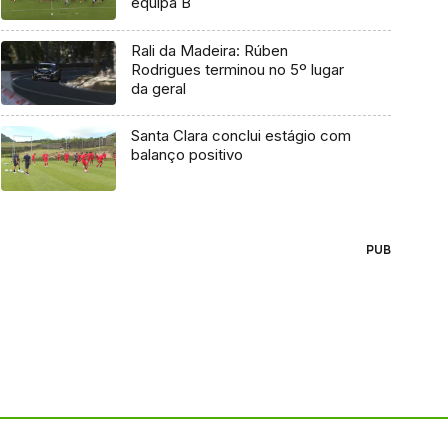
equipa B
Rali da Madeira: Rúben
Rodrigues terminou no 5º lugar
da geral
Santa Clara conclui estágio com
balanço positivo
PUB