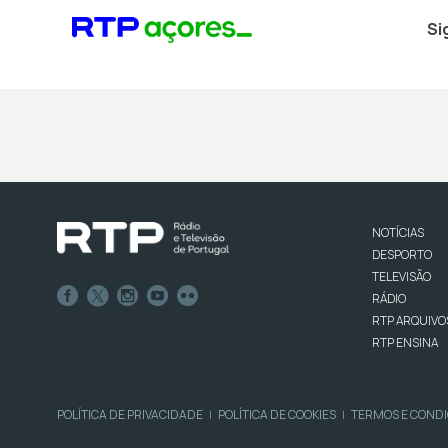
Si
NOTÍCIAS
DESPORTO
TELEVISÃO
RÁDIO
RTP ARQUIVO
RTP ENSINA
POLÍTICA DE PRIVACIDADE
POLÍTICA DE COOKIES
TERMOS E COND
|
|