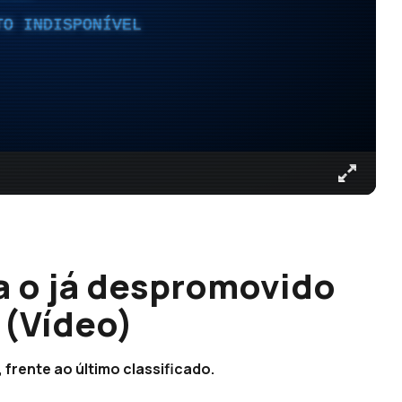
TO INDISPONÍVEL
a o já despromovido
 (Vídeo)
frente ao último classificado.