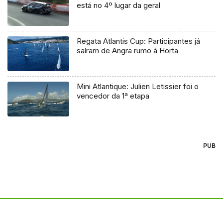
está no 4º lugar da geral
Regata Atlantis Cup: Participantes já
saíram de Angra rumo à Horta
Mini Atlantique: Julien Letissier foi o
vencedor da 1ª etapa
PUB