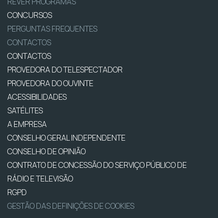
REVER PROGRAMAS
CONCURSOS
PERGUNTAS FREQUENTES
CONTACTOS
CONTACTOS
PROVEDORA DO TELESPECTADOR
PROVEDORA DO OUVINTE
ACESSIBILIDADES
SATÉLITES
A EMPRESA
CONSELHO GERAL INDEPENDENTE
CONSELHO DE OPINIÃO
CONTRATO DE CONCESSÃO DO SERVIÇO PÚBLICO DE
RÁDIO E TELEVISÃO
RGPD
GESTÃO DAS DEFINIÇÕES DE COOKIES