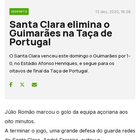
13 dez, 2020, 18:38
DESPORTO
Santa Clara elimina o
Guimarães na Taça de
Portugal
O Santa Clara venceu este domingo o Guimarães por 1-
0, no Estádio Afonso Henriques, e segue para os
oitavos de final da Taça de Portugal.
Júlio Romão marcou o golo da equipa açoriana aos
oito minutos.
A terminar o jogo, uma grande defesa do guarda redes