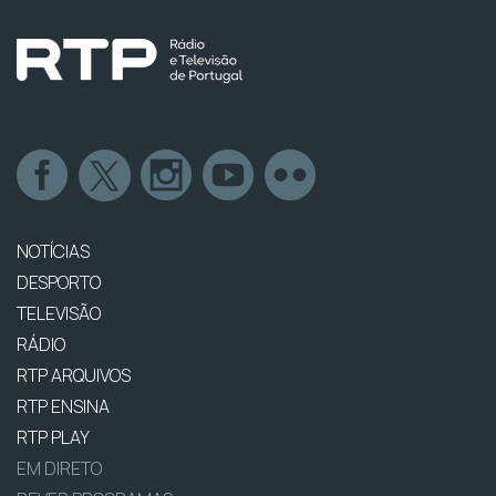
NOTÍCIAS
DESPORTO
TELEVISÃO
RÁDIO
RTP ARQUIVOS
RTP ENSINA
RTP PLAY
EM DIRETO