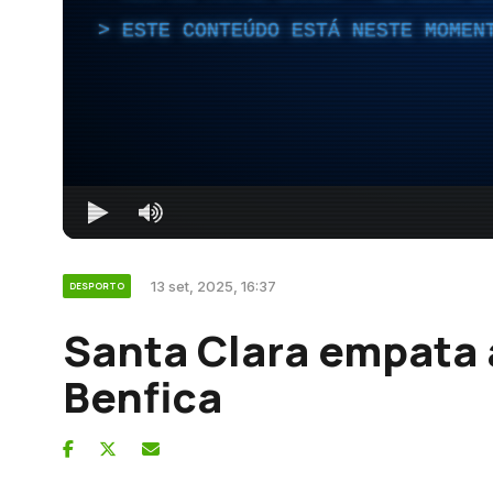
ESTE CONTEÚDO ESTÁ NESTE MOMEN
13 set, 2025, 16:37
DESPORTO
Santa Clara empata
Benfica