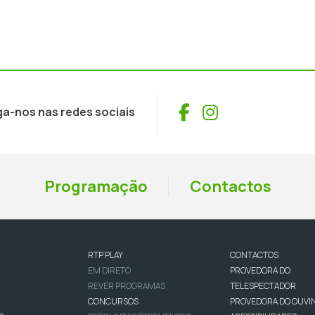
Facebook
Instagram
ga-nos nas redes sociais
Programação
Contactos
RTP PLAY
CONTACTOS
EM DIRETO
PROVEDORA DO
REVER PROGRAMAS
TELESPECTADOR
CONCURSOS
PROVEDORA DO OUVI