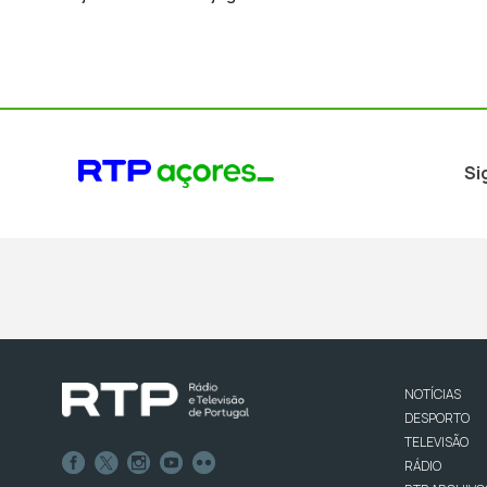
Si
NOTÍCIAS
DESPORTO
TELEVISÃO
RÁDIO