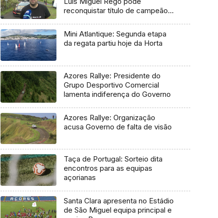
Luís Miguel Rego pode
reconquistar título de campeão
regional
Mini Atlantique: Segunda etapa
da regata partiu hoje da Horta
Azores Rallye: Presidente do
Grupo Desportivo Comercial
lamenta indiferença do Governo
Azores Rallye: Organização
acusa Governo de falta de visão
Taça de Portugal: Sorteio dita
encontros para as equipas
açorianas
Santa Clara apresenta no Estádio
de São Miguel equipa principal e