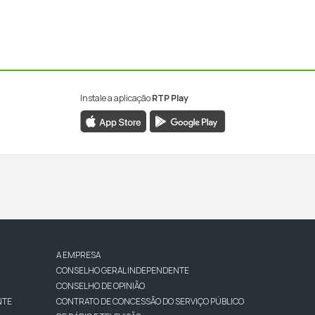
Instale a aplicação
RTP Play
A EMPRESA
CONSELHO GERAL INDEPENDENTE
CONSELHO DE OPINIÃO
NTE
CONTRATO DE CONCESSÃO DO SERVIÇO PÚBLICO