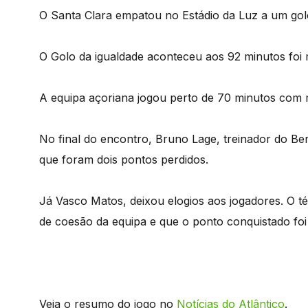
O Santa Clara empatou no Estádio da Luz a um gol
O Golo da igualdade aconteceu aos 92 minutos foi m
A equipa açoriana jogou perto de 70 minutos com
No final do encontro, Bruno Lage, treinador do Ben
que foram dois pontos perdidos.
Já Vasco Matos, deixou elogios aos jogadores. O t
de coesão da equipa e que o ponto conquistado foi
Veja o resumo do jogo no
Notícias do Atlântico
.