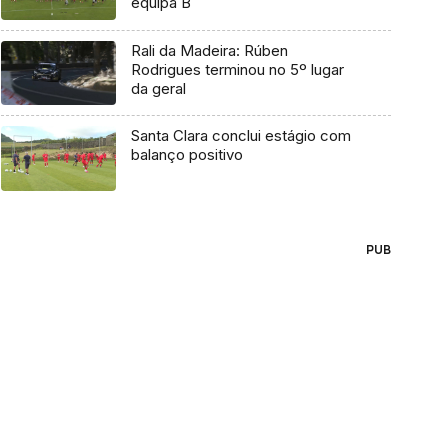
equipa B
Rali da Madeira: Rúben
Rodrigues terminou no 5º lugar
da geral
Santa Clara conclui estágio com
balanço positivo
PUB