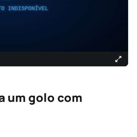
TO INDISPONÍVEL
 a um golo com