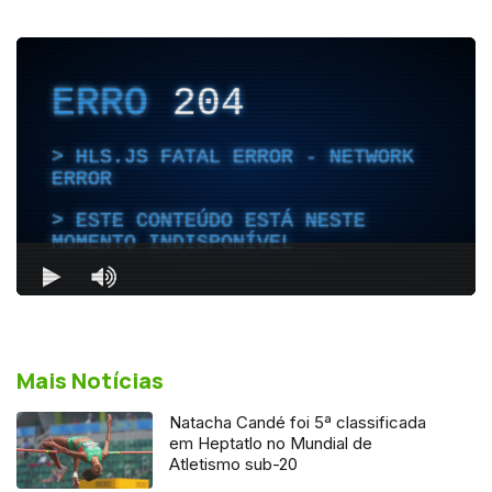
Mais Notícias
Natacha Candé foi 5ª classificada
em Heptatlo no Mundial de
Atletismo sub-20