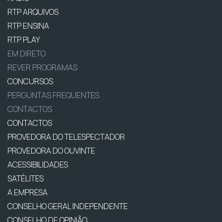
RTP ARQUIVOS
RTP ENSINA
RTP PLAY
EM DIRETO
REVER PROGRAMAS
CONCURSOS
PERGUNTAS FREQUENTES
CONTACTOS
CONTACTOS
PROVEDORA DO TELESPECTADOR
PROVEDORA DO OUVINTE
ACESSIBILIDADES
SATÉLITES
A EMPRESA
CONSELHO GERAL INDEPENDENTE
CONSELHO DE OPINIÃO