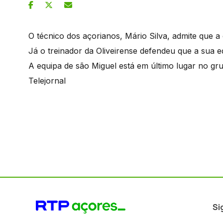
O técnico dos açorianos, Mário Silva, admite que a
Já o treinador da Oliveirense defendeu que a sua equ
A equipa de são Miguel está em último lugar no gr
Telejornal
Si