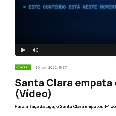
ESTE CONTEÚDO ESTÁ NESTE MOMEN
30 nov, 2022, 16:37
DESPORTO
Santa Clara empata 
(Vídeo)
Para a Taça da Liga, o Santa Clara empatou 1-1 co