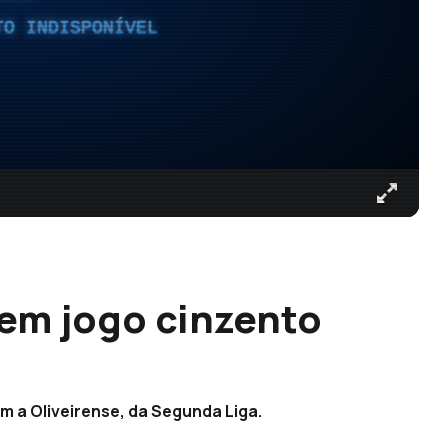
TO INDISPONÍVEL
em jogo cinzento
m a Oliveirense, da Segunda Liga.