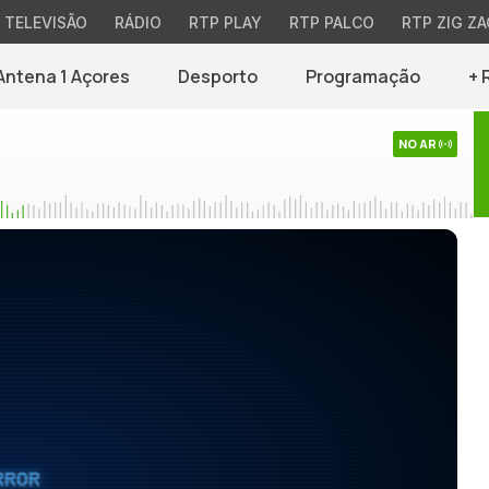
TELEVISÃO
RÁDIO
RTP PLAY
RTP PALCO
RTP ZIG ZA
Antena 1 Açores
Desporto
Programação
+ 
NO AR
RROR