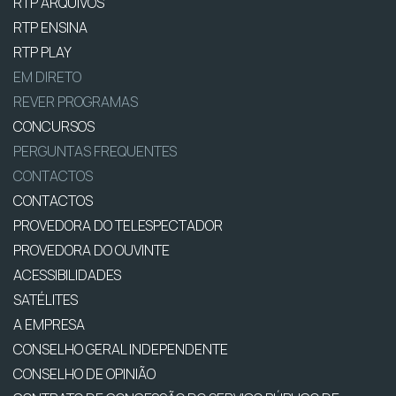
RTP ARQUIVOS
RTP ENSINA
RTP PLAY
EM DIRETO
REVER PROGRAMAS
CONCURSOS
PERGUNTAS FREQUENTES
CONTACTOS
CONTACTOS
PROVEDORA DO TELESPECTADOR
PROVEDORA DO OUVINTE
ACESSIBILIDADES
SATÉLITES
A EMPRESA
CONSELHO GERAL INDEPENDENTE
CONSELHO DE OPINIÃO