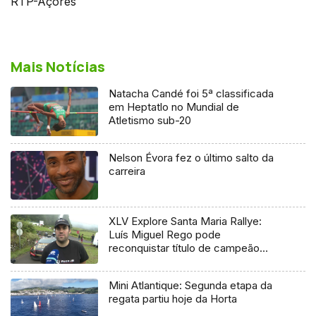
RTP-Açores
Mais Notícias
Natacha Candé foi 5ª classificada
em Heptatlo no Mundial de
Atletismo sub-20
Nelson Évora fez o último salto da
carreira
XLV Explore Santa Maria Rallye:
Luís Miguel Rego pode
reconquistar título de campeão
regional
Mini Atlantique: Segunda etapa da
regata partiu hoje da Horta