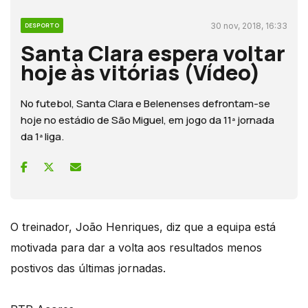
30 nov, 2018, 16:33
DESPORTO
Santa Clara espera voltar
hoje às vitórias (Vídeo)
No futebol, Santa Clara e Belenenses defrontam-se
hoje no estádio de São Miguel, em jogo da 11ª jornada
da 1ª liga.
O treinador, João Henriques, diz que a equipa está
motivada para dar a volta aos resultados menos
postivos das últimas jornadas.