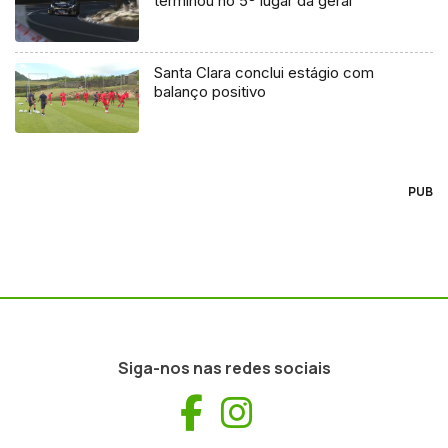
terminou no 5º lugar da geral
Santa Clara conclui estágio com
balanço positivo
PUB
Siga-nos nas redes sociais
Facebook
Instagram