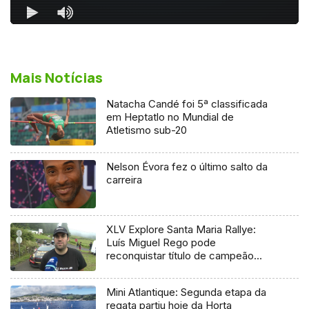
Mais Notícias
Natacha Candé foi 5ª classificada
em Heptatlo no Mundial de
Atletismo sub-20
Nelson Évora fez o último salto da
carreira
XLV Explore Santa Maria Rallye:
Luís Miguel Rego pode
reconquistar título de campeão
regional
Mini Atlantique: Segunda etapa da
regata partiu hoje da Horta