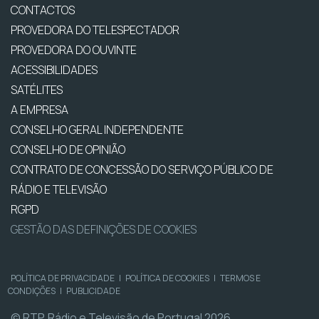
CONTACTOS
PROVEDORA DO TELESPECTADOR
PROVEDORA DO OUVINTE
ACESSIBILIDADES
SATÉLITES
A EMPRESA
CONSELHO GERAL INDEPENDENTE
CONSELHO DE OPINIÃO
CONTRATO DE CONCESSÃO DO SERVIÇO PÚBLICO DE
RÁDIO E TELEVISÃO
RGPD
GESTÃO DAS DEFINIÇÕES DE COOKIES
POLÍTICA DE PRIVACIDADE
|
POLÍTICA DE COOKIES
|
TERMOS E
CONDIÇÕES
|
PUBLICIDADE
© RTP, Rádio e Televisão de Portugal 2026