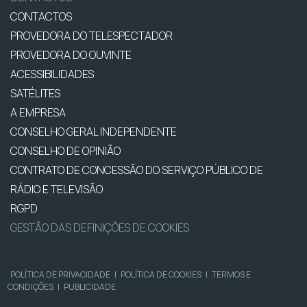
CONTACTOS
PROVEDORA DO TELESPECTADOR
PROVEDORA DO OUVINTE
ACESSIBILIDADES
SATÉLITES
A EMPRESA
CONSELHO GERAL INDEPENDENTE
CONSELHO DE OPINIÃO
CONTRATO DE CONCESSÃO DO SERVIÇO PÚBLICO DE
RÁDIO E TELEVISÃO
RGPD
GESTÃO DAS DEFINIÇÕES DE COOKIES
POLÍTICA DE PRIVACIDADE
|
POLÍTICA DE COOKIES
|
TERMOS E
CONDIÇÕES
|
PUBLICIDADE