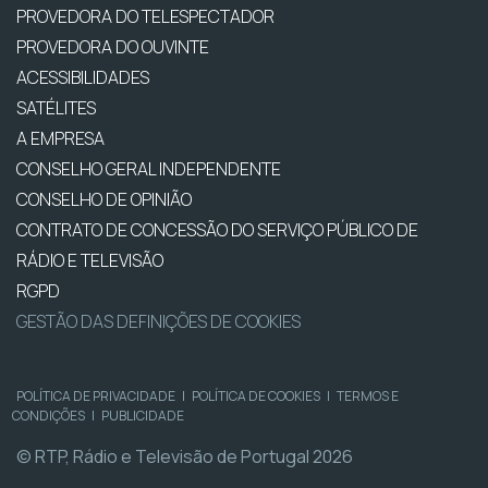
PROVEDORA DO TELESPECTADOR
PROVEDORA DO OUVINTE
ACESSIBILIDADES
SATÉLITES
A EMPRESA
CONSELHO GERAL INDEPENDENTE
CONSELHO DE OPINIÃO
CONTRATO DE CONCESSÃO DO SERVIÇO PÚBLICO DE
RÁDIO E TELEVISÃO
RGPD
GESTÃO DAS DEFINIÇÕES DE COOKIES
POLÍTICA DE PRIVACIDADE
|
POLÍTICA DE COOKIES
|
TERMOS E
CONDIÇÕES
|
PUBLICIDADE
© RTP, Rádio e Televisão de Portugal 2026