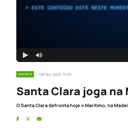
ESTE CONTEÚDO ESTÁ NESTE MOMEN
08 fev, 2021, 11:20
DESPORTO
Santa Clara joga na
O Santa Clara defronta hoje o Marítimo, na Madeir