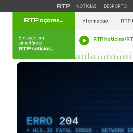
NOTÍCIAS
DESPORTO
Informação
RTP 
RTP Noticias/R
ERRO
204
HLS.JS FATAL ERROR - NETWORK E