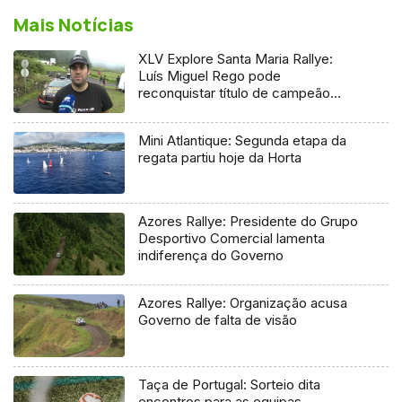
Mais Notícias
XLV Explore Santa Maria Rallye:
Luís Miguel Rego pode
reconquistar título de campeão
regional
Mini Atlantique: Segunda etapa da
regata partiu hoje da Horta
Azores Rallye: Presidente do Grupo
Desportivo Comercial lamenta
indiferença do Governo
Azores Rallye: Organização acusa
Governo de falta de visão
Taça de Portugal: Sorteio dita
encontros para as equipas