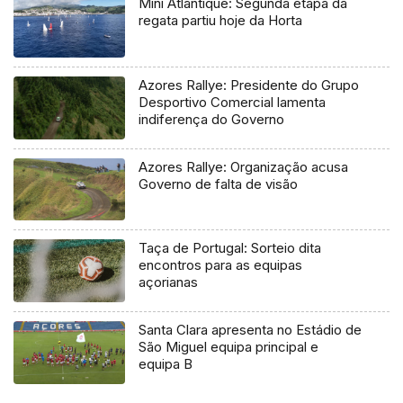
Mini Atlantique: Segunda etapa da
regata partiu hoje da Horta
Azores Rallye: Presidente do Grupo
Desportivo Comercial lamenta
indiferença do Governo
Azores Rallye: Organização acusa
Governo de falta de visão
Taça de Portugal: Sorteio dita
encontros para as equipas
açorianas
Santa Clara apresenta no Estádio de
São Miguel equipa principal e
equipa B