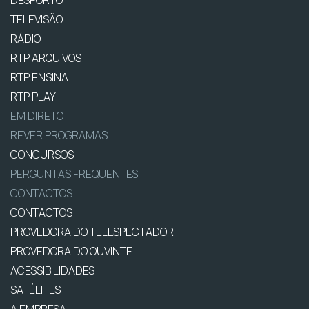
DESPORTO
TELEVISÃO
RÁDIO
RTP ARQUIVOS
RTP ENSINA
RTP PLAY
EM DIRETO
REVER PROGRAMAS
CONCURSOS
PERGUNTAS FREQUENTES
CONTACTOS
CONTACTOS
PROVEDORA DO TELESPECTADOR
PROVEDORA DO OUVINTE
ACESSIBILIDADES
SATÉLITES