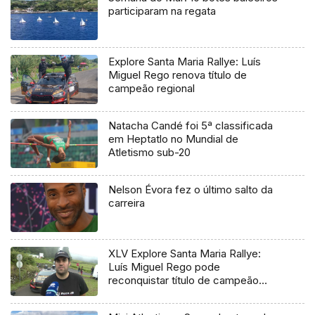
participaram na regata
Explore Santa Maria Rallye: Luís
Miguel Rego renova título de
campeão regional
Natacha Candé foi 5ª classificada
em Heptatlo no Mundial de
Atletismo sub-20
Nelson Évora fez o último salto da
carreira
XLV Explore Santa Maria Rallye:
Luís Miguel Rego pode
reconquistar título de campeão
regional