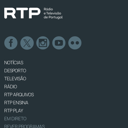
NOTÍCIAS
DESPORTO
TELEVISÃO
RÁDIO
RTP ARQUIVOS
RTP ENSINA
RTP PLAY
EM DIRETO
REVER PROGRAMAS