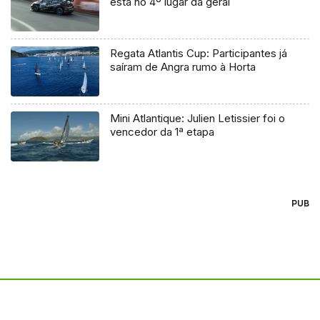
está no 4º lugar da geral
Regata Atlantis Cup: Participantes já
saíram de Angra rumo à Horta
Mini Atlantique: Julien Letissier foi o
vencedor da 1ª etapa
PUB