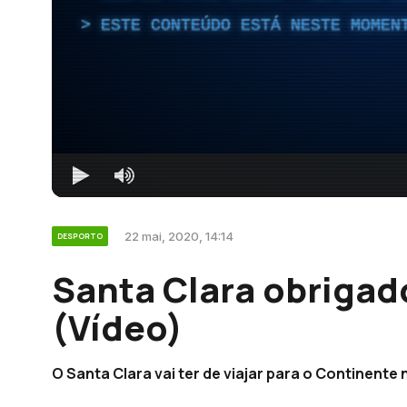
ESTE CONTEÚDO ESTÁ NESTE MOMEN
22 mai, 2020, 14:14
DESPORTO
Santa Clara obrigado
(Vídeo)
O Santa Clara vai ter de viajar para o Continente