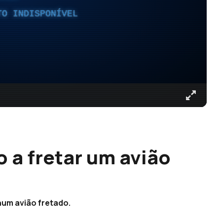
TO INDISPONÍVEL
 a fretar um avião
 num avião fretado.