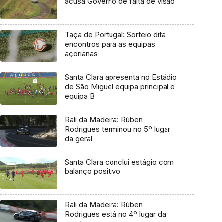
acusa Governo de falta de visão
Taça de Portugal: Sorteio dita
encontros para as equipas
açorianas
Santa Clara apresenta no Estádio
de São Miguel equipa principal e
equipa B
Rali da Madeira: Rúben
Rodrigues terminou no 5º lugar
da geral
Santa Clara conclui estágio com
balanço positivo
Rali da Madeira: Rúben
Rodrigues está no 4º lugar da