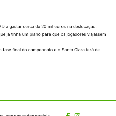
D a gastar cerca de 20 mil euros na deslocação.
e já tinha um plano para que os jogadores viajassem
a fase final do campeonato e o Santa Clara terá de
Facebook
Instagram
ga-nos nas redes sociais