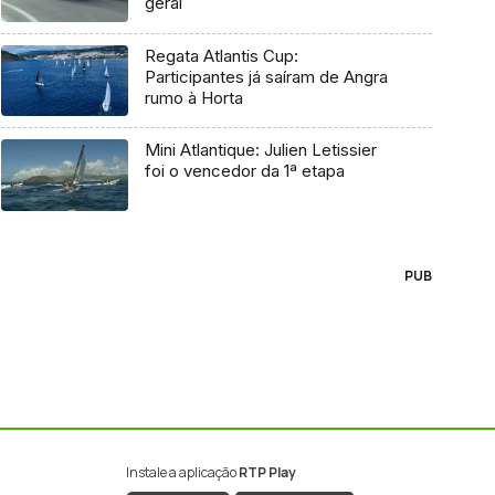
geral
Regata Atlantis Cup:
Participantes já saíram de Angra
rumo à Horta
Mini Atlantique: Julien Letissier
foi o vencedor da 1ª etapa
PUB
Instale a aplicação
RTP Play