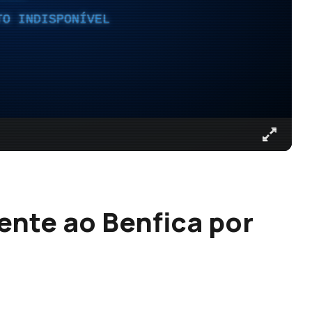
TO INDISPONÍVEL
ente ao Benfica por