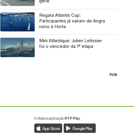
geral
Regata Atlantis Cup:
Participantes já saíram de Angra
rumo à Horta
Mini Atlantique: Julien Letissier
foi o vencedor da 1ª etapa
PUB
Instale a aplicação
RTP Play