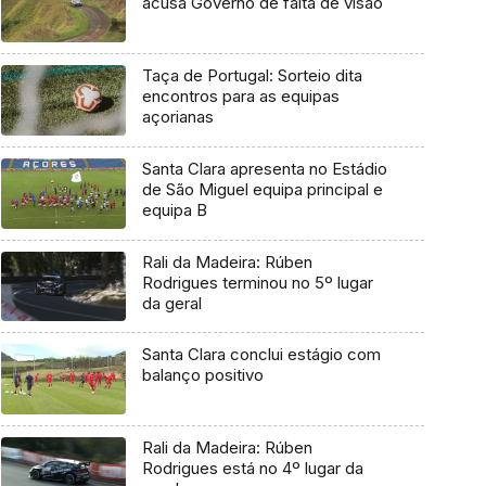
acusa Governo de falta de visão
Taça de Portugal: Sorteio dita
encontros para as equipas
açorianas
Santa Clara apresenta no Estádio
de São Miguel equipa principal e
equipa B
Rali da Madeira: Rúben
Rodrigues terminou no 5º lugar
da geral
Santa Clara conclui estágio com
balanço positivo
Rali da Madeira: Rúben
Rodrigues está no 4º lugar da